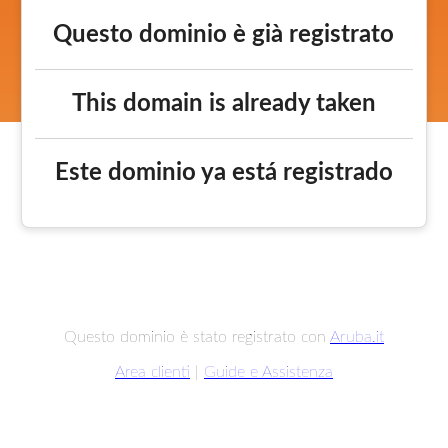
Questo dominio è già registrato
This domain is already taken
Este dominio ya está registrado
Questo dominio è stato registrato con
Aruba.it
Area clienti
|
Guide e Assistenza